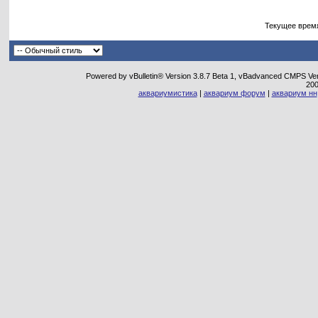
Текущее врем
Powered by vBulletin® Version 3.8.7 Beta 1, vBadvanced CMPS Vers
20
аквариумистика
|
аквариум форум
|
аквариум нн