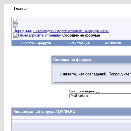
Главная
Правила форума
Новое на форуме
Живая лент
Нижегородский форум любителей аквариумистики
Сообщение форума
Все темы форума
Регистрация
Дневники
Сообщение форума
Извините, нет совпадений. Попробуйте
Быстрый переход
Аквариумный форум AQANN.RU