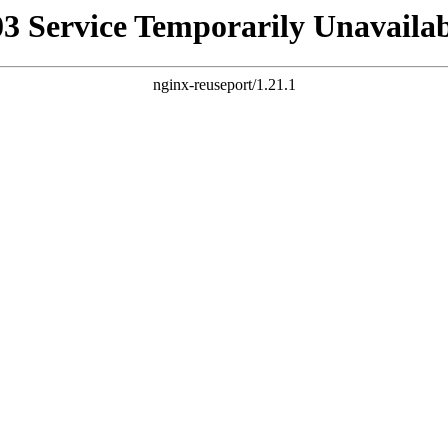
03 Service Temporarily Unavailab
nginx-reuseport/1.21.1