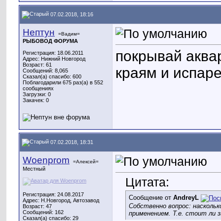
07.02.2018, 18:16
Нептун
=Вадим=
РЫБОВОД ФОРУМА
покрывай аквар
Регистрация: 18.06.2011
Адрес: Нижний Новгород
Возраст: 61
краям и испаре
Сообщений: 8,065
Сказал(а) спасибо: 600
Поблагодарили 675 раз(а) в 552
сообщениях
Загрузки: 0
Закачек: 0
07.02.2018, 18:31
Woenprom
=Алексей=
Местный
Цитата:
Регистрация: 24.08.2017
Сообщение от
AndreyL
Адрес: Н.Новгород, Автозавод
Собственно вопрос: наскольк
Возраст: 47
Сообщений: 162
применением. Т.е. стоит ли 
Сказал(а) спасибо: 29