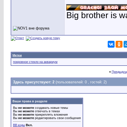
____________
Big brother is w
Метки
покровное стекло на аквариум
«
Предыдущ
Здесь присутствуют: 2
(пользователей: 0 , гостей: 2)
Ваши права в разделе
Вы
не можете
создавать новые темы
Вы
не можете
отвечать в темах
Вы
не можете
прикреплять вложения
Вы
не можете
редактировать свои сообщения
BB коды
Вкл.