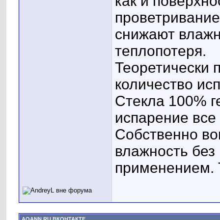
как и поверхно
проветривание
снижают влажн
теплопотеря.
Теоретически 
количество ис
Стекла 100% г
испарение все 
Собственно во
влажность без 
применением. Т
AQANN.RU ВКОНТАКТЕ