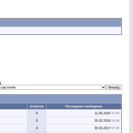
д
Ответов
Последнее сообщение
0
11.05.2020
17:58
0
25.02.2019
16:36
4
30.05.2017
07:39