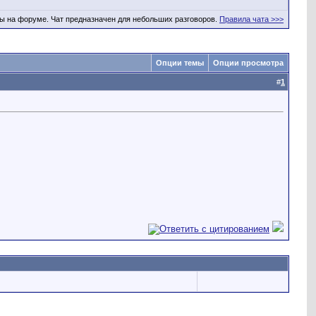
ы на форуме. Чат предназначен для небольших разговоров.
Правила чата >>>
Опции темы
Опции просмотра
#
1