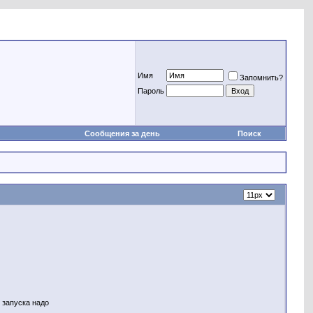
Имя
Запомнить?
Пароль
Сообщения за день
Поиск
 запуска надо