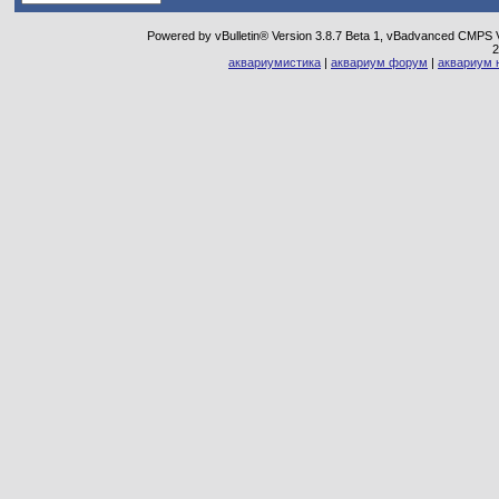
Powered by vBulletin® Version 3.8.7 Beta 1, vBadvanced CMPS Ve
2
аквариумистика
|
аквариум форум
|
аквариум 