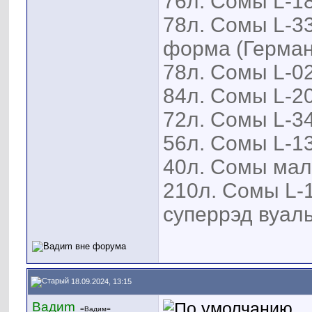
76л. Сомы L-18
78л. Сомы L-33
форма (Герман
78л. Сомы L-02
84л. Сомы L-20
72л. Сомы L-34
56л. Сомы L-13
40л. Сомы мал
210л. Сомы L-1
суперрэд вуаль
18.09.2024, 13:15
Вадиm
=Вадим=