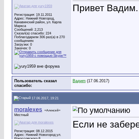
Привет Вадим. 
Регистрация: 19.11.2011
Адрес: Нижний Новгород,
Канавинский район, ул. Карла
Маркса
Сообщений: 2,213
Сказал(а) спасибо: 224
Поблагодарили 306 раз(а) в 270
сообщениях
Загрузки: 0
Закачек: 0
Пользователь сказал
Вадиm
(17.06.2017)
cпасибо:
17.06.2017, 19:21
moralexes
=Алексей=
Местный
Если не забере
Регистрация: 08.12.2015
Адрес: Нижний Новогород ул.
Рокоссовского 8.