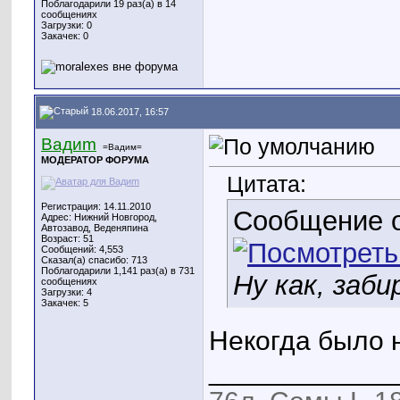
Поблагодарили 19 раз(а) в 14
сообщениях
Загрузки: 0
Закачек: 0
18.06.2017, 16:57
Вадиm
=Вадим=
МОДЕРАТОР ФОРУМА
Цитата:
Регистрация: 14.11.2010
Сообщение 
Адрес: Нижний Новгород,
Автозавод, Веденяпина
Возраст: 51
Сообщений: 4,553
Сказал(а) спасибо: 713
Поблагодарили 1,141 раз(а) в 731
Ну как, заб
сообщениях
Загрузки: 4
Закачек: 5
Некогда было 
____________