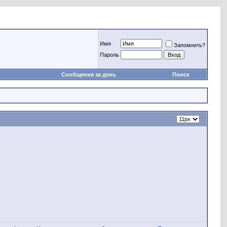
Имя
Запомнить?
Пароль
Сообщения за день
Поиск