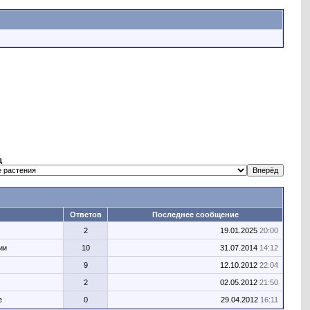
д
Ответов
Последнее сообщение
2
19.01.2025
20:00
ии
10
31.07.2014
14:12
9
12.10.2012
22:04
2
02.05.2012
21:50
е
0
29.04.2012
16:11