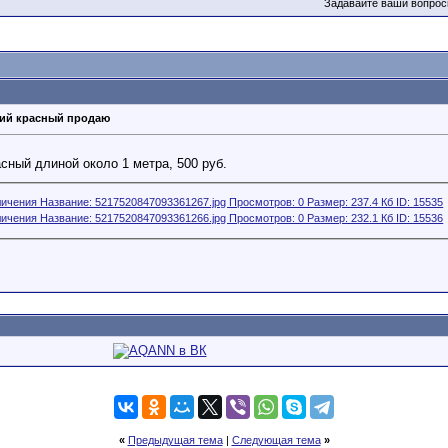
Задавайте ваши вопрос
кий красный продаю
сный длиной около 1 метра, 500 руб.
«
Предыдущая тема
|
Следующая тема
»