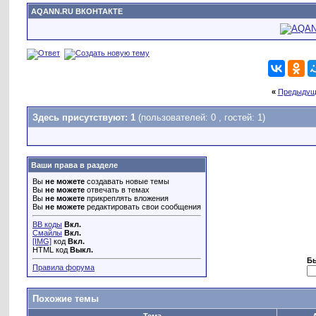
AQANN.RU ВКОНТАКТЕ
«
Предыдущ
Здесь присутствуют: 1
(пользователей: 0 , гостей: 1)
Ваши права в разделе
Вы
не можете
создавать новые темы
Вы
не можете
отвечать в темах
Вы
не можете
прикреплять вложения
Вы
не можете
редактировать свои сообщения
BB коды
Вкл.
Смайлы
Вкл.
[IMG]
код
Вкл.
HTML код
Выкл.
Б
Правила форума
Похожие темы