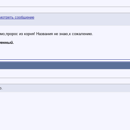
мо,пророс из корня! Названия не знаю,к сожалению.
ленный.
ю.