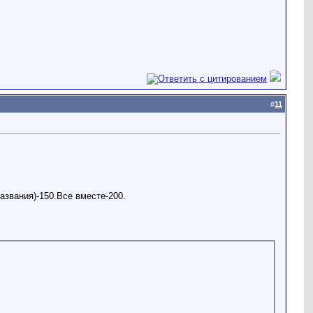
#
11
азвания)-150.Все вместе-200.