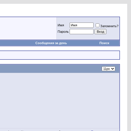
Имя
Запомнить?
Пароль
Сообщения за день
Поиск