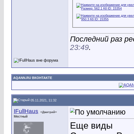
Последний раз ред
23:49
.
AQANN.RU ВКОНТАКТЕ
05.11.2021, 11:32
IFullHaus
=Дмитрий=
Местный
Еще виды