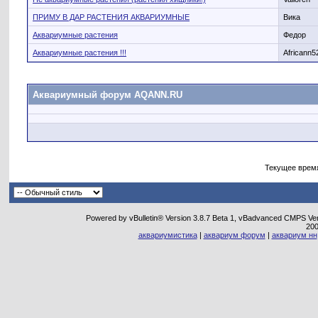
ПРИМУ В ДАР РАСТЕНИЯ АКВАРИУМНЫЕ
Вика
Аквариумные растения
Федор
Аквариумные растения !!!
Africann5
Аквариумный форум AQANN.RU
Текущее врем
Powered by vBulletin® Version 3.8.7 Beta 1, vBadvanced CMPS Vers
20
аквариумистика
|
аквариум форум
|
аквариум нн