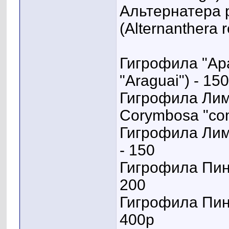
Альтернатера 
(Alternanthera r
Гигрофила "Ара
"Araguai") - 150
Гигрофила Лим
Corymbosa "com
Гигрофила Лимо
- 150
Гигрофила Пинн
200
Гигрофила Пинн
400р