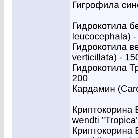
Гигрофила синем
Гидрокотила бе
leucocephala) -
Гидрокотила ве
verticillata) - 15
Гидрокотила Три
200
Кардамин (Card
Криптокорина В
wendti "Tropica"
Криптокорина 