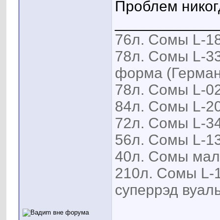
Проблем никог
____________
76л. Сомы L-18
78л. Сомы L-33
форма (Герман
78л. Сомы L-02
84л. Сомы L-20
72л. Сомы L-34
56л. Сомы L-13
40л. Сомы мал
210л. Сомы L-1
суперрэд вуаль