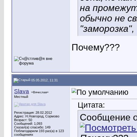
на промежут
обычно не с
"заморозка", 
Почему???
05.05.2012, 11:31
Slava
=Вячеслав=
Местный
Цитата:
Регистрация: 28.02.2012
Сообщение 
Адрес: Н.Новгород, Сормово
Возраст: 50
Сообщений: 1,093
Сказал(а) спасибо: 149
Поблагодарили 193 раз(а) в 123
сообщениях