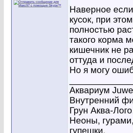
Наверное если
кусок, при это
полностью рас
такого корма м
кишечник не р
оттуда и после
Но я могу ошиб
____________
Аквариум Juwel
Внутренний фил
Грун Аква-Лого,
Неоны, гурами,
гупешки.