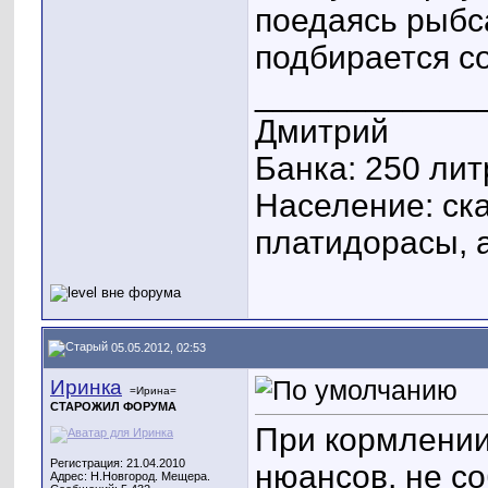
поедаясь рыбса
подбирается со
____________
Дмитрий
Банка: 250 лит
Население: ска
платидорасы, 
05.05.2012, 02:53
Иринка
=Ирина=
СТАРОЖИЛ ФОРУМА
При кормлении
Регистрация: 21.04.2010
нюансов, не с
Адрес: Н.Новгород. Мещера.