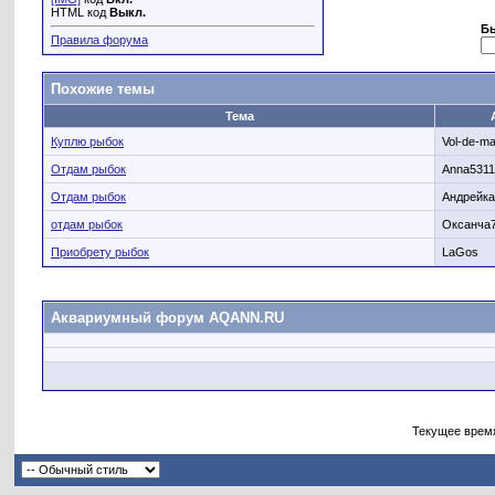
HTML код
Выкл.
Б
Правила форума
Похожие темы
Тема
Куплю рыбок
Vol-de-ma
Отдам рыбок
Anna5311
Отдам рыбок
Андрейка
отдам рыбок
Оксанча
Приобрету рыбок
LaGos
Аквариумный форум AQANN.RU
Текущее врем