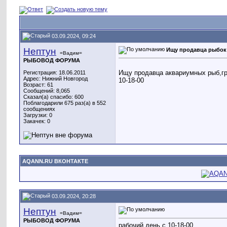
03.09.2024, 09:24
Нептун
Ищу продавца рыбок
=Вадим=
РЫБОВОД ФОРУМА
Ищу продавца аквариумных рыб,гр
Регистрация: 18.06.2011
Адрес: Нижний Новгород
10-18-00
Возраст: 61
Сообщений: 8,065
Сказал(а) спасибо: 600
Поблагодарили 675 раз(а) в 552
сообщениях
Загрузки: 0
Закачек: 0
AQANN.RU ВКОНТАКТЕ
03.09.2024, 20:28
Нептун
=Вадим=
РЫБОВОД ФОРУМА
рабочий день с 10-18-00