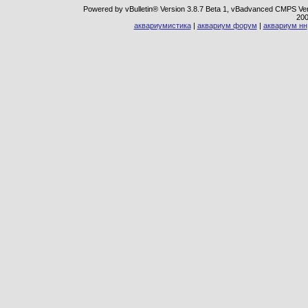
Powered by vBulletin® Version 3.8.7 Beta 1, vBadvanced CMPS Vers
20
аквариумистика
|
аквариум форум
|
аквариум нн