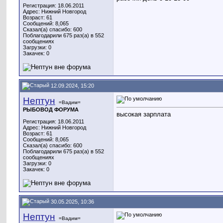
Регистрация: 18.06.2011
Адрес: Нижний Новгород
Возраст: 61
Сообщений: 8,065
Сказал(а) спасибо: 600
Поблагодарили 675 раз(а) в 552
сообщениях
Загрузки: 0
Закачек: 0
12.09.2024, 15:20
Нептун
=Вадим=
РЫБОВОД ФОРУМА
высокая зарплата
Регистрация: 18.06.2011
Адрес: Нижний Новгород
Возраст: 61
Сообщений: 8,065
Сказал(а) спасибо: 600
Поблагодарили 675 раз(а) в 552
сообщениях
Загрузки: 0
Закачек: 0
30.05.2025, 10:36
Нептун
=Вадим=