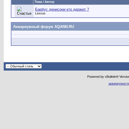
Тема / Автор
Барбус денисони кто держит ?
Lexxus
Аквариумный форум AQANN.RU
Powered by vBulletin® Versio
аквариумисти