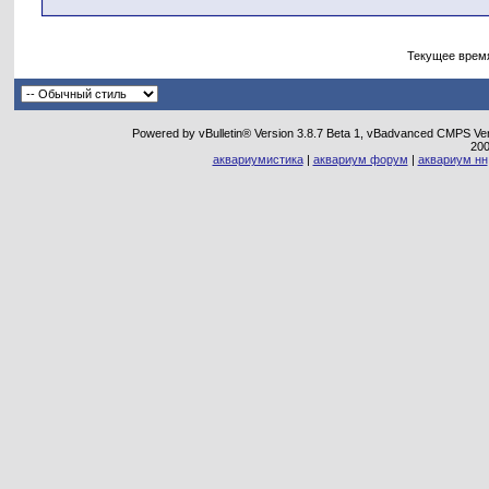
Текущее врем
Powered by vBulletin® Version 3.8.7 Beta 1, vBadvanced CMPS Vers
20
аквариумистика
|
аквариум форум
|
аквариум нн