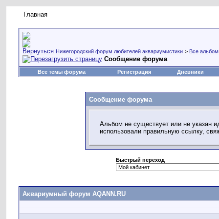
Главная
Правила форума
Новое на форуме
Живая лент
Нижегородский форум любителей аквариумистики
>
Все альбо
Сообщение форума
Все темы форума
Регистрация
Дневники
Сообщение форума
Альбом не существует или не указан и
использовали правильную ссылку, свя
Быстрый переход
Аквариумный форум AQANN.RU